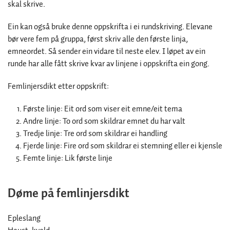
skal skrive.
Ein kan også bruke denne oppskrifta i ei rundskriving. Elevane
bør vere fem på gruppa, først skriv alle den første linja,
emneordet. Så sender ein vidare til neste elev. I løpet av ein
runde har alle fått skrive kvar av linjene i oppskrifta ein gong.
Femlinjersdikt etter oppskrift:
Første linje: Eit ord som viser eit emne/eit tema
Andre linje: To ord som skildrar emnet du har valt
Tredje linje: Tre ord som skildrar ei handling
Fjerde linje: Fire ord som skildrar ei stemning eller ei kjensle
Femte linje: Lik første linje
Døme på femlinjersdikt
Epleslang