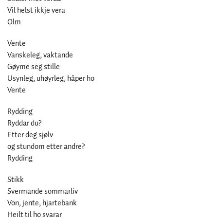
Vil helst ikkje vera
Olm
Vente
Vanskeleg, vaktande
Gøyme seg stille
Usynleg, uhøyrleg, håper ho
Vente
Rydding
Ryddar du?
Etter deg sjølv
og stundom etter andre?
Rydding
Stikk
Svermande sommarliv
Von, jente, hjartebank
Heilt til ho svarar