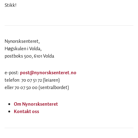
Stikk!
Nynorsksenteret,
Høgskulen i Volda,
postboks 500, 6101 Volda
e-post:
post@nynorsksenteret.no
telefon: 70 07 51 72 (leiaren)
eller 70 07 50 00 (sentralbordet)
Om Nynorsksenteret
Kontakt oss