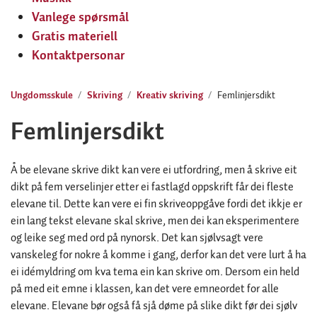
Vanlege spørsmål
Gratis materiell
Kontaktpersonar
Ungdomsskule
Skriving
Kreativ skriving
Femlinjersdikt
Femlinjersdikt
Å be elevane skrive dikt kan vere ei utfordring, men å skrive eit
dikt på fem verselinjer etter ei fastlagd oppskrift får dei fleste
elevane til. Dette kan vere ei fin skriveoppgåve fordi det ikkje er
ein lang tekst elevane skal skrive, men dei kan eksperimentere
og leike seg med ord på nynorsk. Det kan sjølvsagt vere
vanskeleg for nokre å komme i gang, derfor kan det vere lurt å ha
ei idémyldring om kva tema ein kan skrive om. Dersom ein held
på med eit emne i klassen, kan det vere emneordet for alle
elevane. Elevane bør også få sjå døme på slike dikt før dei sjølv