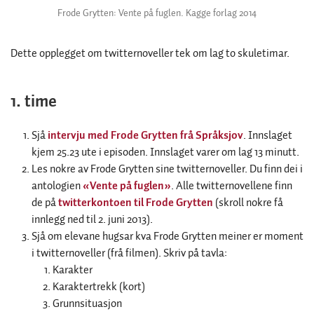
Frode Grytten: Vente på fuglen. Kagge forlag 2014
Dette opplegget om twitternoveller tek om lag to skuletimar.
1. time
Sjå
intervju med Frode Grytten frå Språksjov
. Innslaget
kjem 25.23 ute i episoden. Innslaget varer om lag 13 minutt.
Les nokre av Frode Grytten sine twitternoveller. Du finn dei i
antologien
«Vente på fuglen»
. Alle twitternovellene finn
de på
twitterkontoen til Frode Grytten
(skroll nokre få
innlegg ned til 2. juni 2013).
Sjå om elevane hugsar kva Frode Grytten meiner er moment
i twitternoveller (frå filmen). Skriv på tavla:
Karakter
Karaktertrekk (kort)
Grunnsituasjon