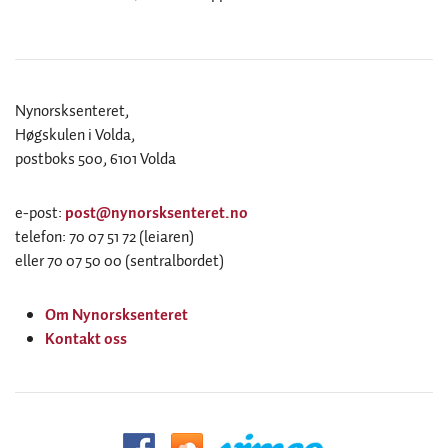
Nynorsksenteret,
Høgskulen i Volda,
postboks 500, 6101 Volda
e-post:
post@nynorsksenteret.no
telefon: 70 07 51 72 (leiaren)
eller 70 07 50 00 (sentralbordet)
Om Nynorsksenteret
Kontakt oss