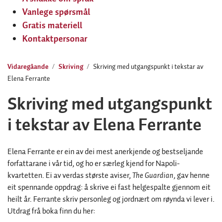
Vanlege spørsmål
Gratis materiell
Kontaktpersonar
Vidaregåande
Skriving
Skriving med utgangspunkt i tekstar av
Elena Ferrante
Skriving med utgangspunkt
i tekstar av Elena Ferrante
Elena Ferrante er ein av dei mest anerkjende og bestseljande
forfattarane i vår tid, og ho er særleg kjend for Napoli-
kvartetten. Ei av verdas største aviser,
The Guardian
, gav henne
eit spennande oppdrag: å skrive ei fast helgespalte gjennom eit
heilt år. Ferrante skriv personleg og jordnært om røynda vi lever i.
Utdrag frå boka finn du her: