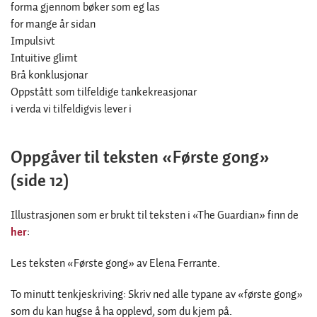
forma gjennom bøker som eg las
for mange år sidan
Impulsivt
Intuitive glimt
Brå konklusjonar
Oppstått som tilfeldige tankekreasjonar
i verda vi tilfeldigvis lever i
Oppgåver til teksten «Første gong»
(side 12)
Illustrasjonen som er brukt til teksten i «The Guardian» finn de
her
:
Les teksten «Første gong» av Elena Ferrante.
To minutt tenkjeskriving: Skriv ned alle typane av «første gong»
som du kan hugse å ha opplevd, som du kjem på.