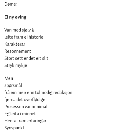
Døme:
Ei ny øving
Van med sjølv å
leite fram ei historie
Karakterar
Resonnement
Stort sett er det eit slit
Stryk mykje
Men
spørsmål
frå ein meir enn tolmodig redaksjon
fjerna det overflødige.
Prosessen var minimal
Eg leita i minnet
Henta fram erfaringar
Synspunkt