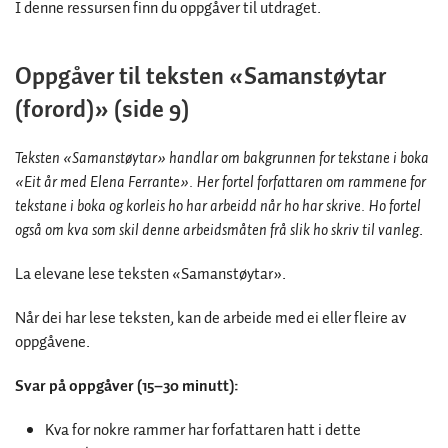
I denne ressursen finn du oppgåver til utdraget.
Oppgåver til teksten «Samanstøytar
(forord)» (side 9)
Teksten «Samanstøytar» handlar om bakgrunnen for tekstane i boka
«Eit år med Elena Ferrante». Her fortel forfattaren om rammene for
tekstane i boka og korleis ho har arbeidd når ho har skrive. Ho fortel
også om kva som skil denne arbeidsmåten frå slik ho skriv til vanleg
.
La elevane lese teksten «Samanstøytar».
Når dei har lese teksten, kan de arbeide med ei eller fleire av
oppgåvene.
Svar på oppgåver (15–30 minutt):
Kva for nokre rammer har forfattaren hatt i dette