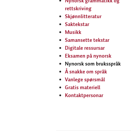
Nynorsk grammatikk og
rettskriving
Skjønnlitteratur
Saktekstar
Musikk
Samansette tekstar
Digitale ressursar
Eksamen på nynorsk
Nynorsk som bruksspråk
Å snakke om språk
Vanlege spørsmål
Gratis materiell
Kontaktpersonar