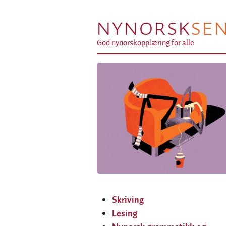
NYNORSK
SE
God nynorskopplæring for alle
Skriving
Lesing