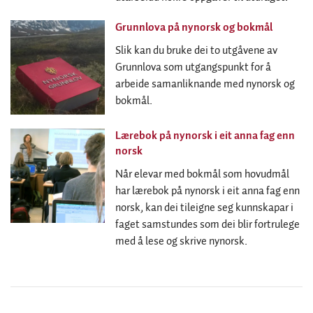
Grunnlova på nynorsk og bokmål
Slik kan du bruke dei to utgåvene av
Grunnlova som utgangspunkt for å
arbeide samanliknande med nynorsk og
bokmål.
Lærebok på nynorsk i eit anna fag enn
norsk
Når elevar med bokmål som hovudmål
har lærebok på nynorsk i eit anna fag enn
norsk, kan dei tileigne seg kunnskapar i
faget samstundes som dei blir fortrulege
med å lese og skrive nynorsk.