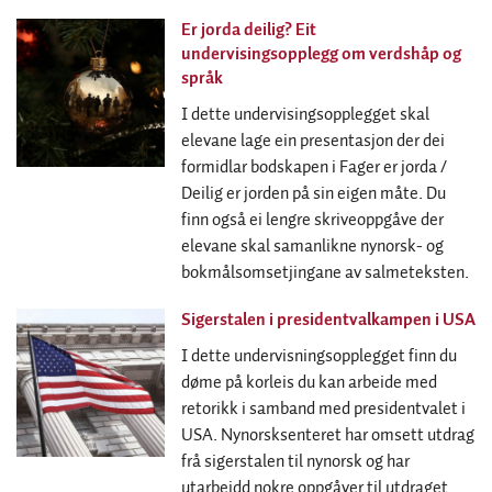
Er jorda deilig? Eit
undervisingsopplegg om verdshåp og
språk
I dette undervisingsopplegget skal
elevane lage ein presentasjon der dei
formidlar bodskapen i Fager er jorda /
Deilig er jorden på sin eigen måte. Du
finn også ei lengre skriveoppgåve der
elevane skal samanlikne nynorsk- og
bokmålsomsetjingane av salmeteksten.
Sigerstalen i presidentvalkampen i USA
I dette undervisningsopplegget finn du
døme på korleis du kan arbeide med
retorikk i samband med presidentvalet i
USA. Nynorsksenteret har omsett utdrag
frå sigerstalen til nynorsk og har
utarbeidd nokre oppgåver til utdraget.