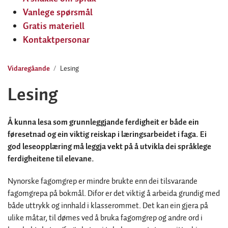
Vanlege spørsmål
Gratis materiell
Kontaktpersonar
Vidaregåande
Lesing
Lesing
Å kunna lesa som grunnleggjande ferdigheit er både ein
føresetnad og ein viktig reiskap i læringsarbeidet i faga. Ei
god leseopplæring må leggja vekt på å utvikla dei språklege
ferdigheitene til elevane.
Nynorske fagomgrep er mindre brukte enn dei tilsvarande
fagomgrepa på bokmål. Difor er det viktig å arbeida grundig med
både uttrykk og innhald i klasserommet. Det kan ein gjera på
ulike måtar, til dømes ved å bruka fagomgrep og andre ord i