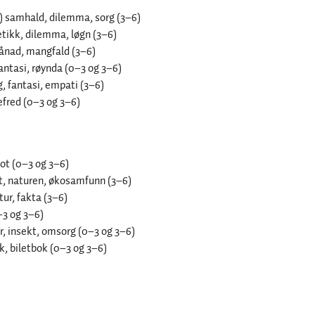
h) samhald, dilemma, sorg (3–6)
etikk, dilemma, løgn (3–6)
sjånad, mangfald (3–6)
fantasi, røynda (0–3 og 3–6)
, fantasi, empati (3–6)
efred (0–3 og 3–6)
mot (0–3 og 3–6)
t, naturen, økosamfunn (3–6)
tur, fakta (3–6)
–3 og 3–6)
r, insekt, omsorg (0–3 og 3–6)
k, biletbok (0–3 og 3–6)