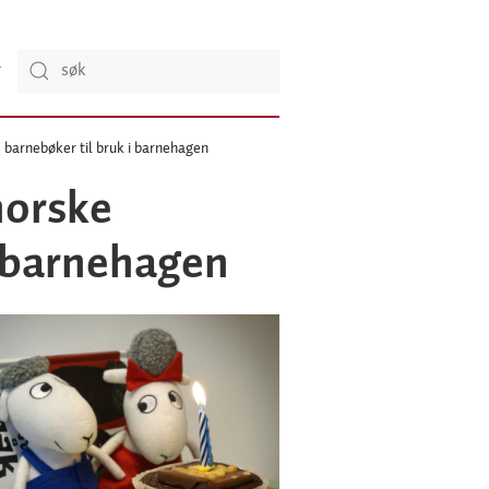
e barnebøker til bruk i barnehagen
norske
i barnehagen