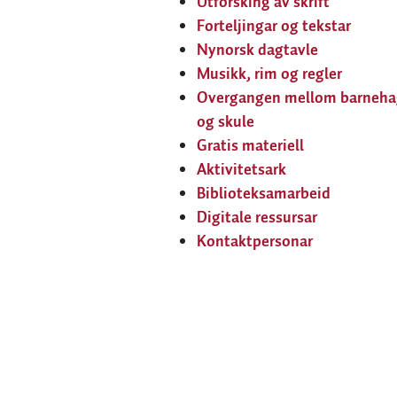
Utforsking av skrift
Forteljingar og tekstar
Nynorsk dagtavle
Musikk, rim og regler
Overgangen mellom barneha
og skule
Gratis materiell
Aktivitetsark
Biblioteksamarbeid
Digitale ressursar
Kontaktpersonar