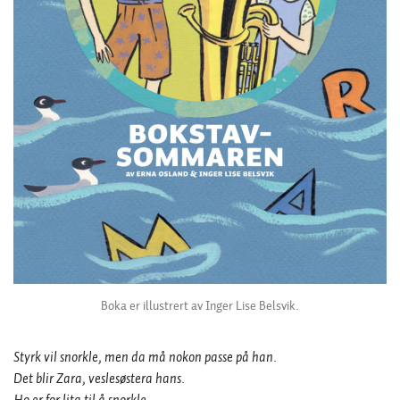
Boka er illustrert av Inger Lise Belsvik.
Styrk vil snorkle, men da må nokon passe på han.
Det blir Zara, veslesøstera hans.