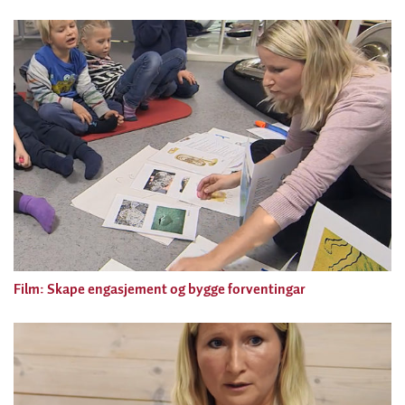
Film: Skape engasjement og bygge forventingar