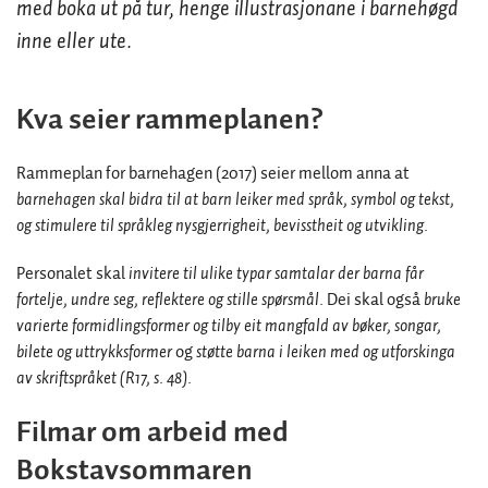
med boka ut på tur, henge illustrasjonane i barnehøgd
inne eller ute.
Kva seier rammeplanen?
Rammeplan for barnehagen (2017) seier mellom anna at
barnehagen skal bidra til at barn leiker med språk, symbol og tekst,
og stimulere til språkleg nysgjerrigheit, bevisstheit og utvikling.
Personalet skal
invitere til ulike typar samtalar der barna får
fortelje, undre seg, reflektere og stille spørsmål.
Dei skal også
bruke
varierte formidlingsformer og tilby eit mangfald av bøker, songar,
bilete og uttrykksformer
og
støtte barna i leiken med og utforskinga
av skriftspråket (R17, s. 48).
Filmar om arbeid med
Bokstavsommaren