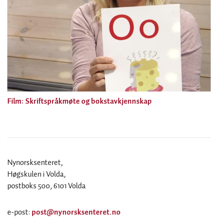
Film: Skriftspråkmøte og bokstavkjennskap
Nynorsksenteret,
Høgskulen i Volda,
postboks 500, 6101 Volda
e-post:
post@nynorsksenteret.no