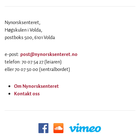
Nynorsksenteret,
Høgskulen i Volda,
postboks 500, 6101 Volda
e-post:
post@nynorsksenteret.no
telefon: 70 07 54 27 (leiaren)
eller 70 07 50 00 (sentralbordet)
Om Nynorsksenteret
Kontakt oss