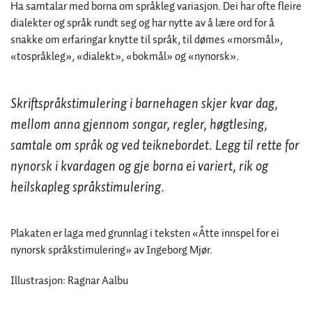
Ha samtalar med borna om språkleg variasjon. Dei har ofte fleire
dialekter og språk rundt seg og har nytte av å lære ord for å
snakke om erfaringar knytte til språk, til dømes «morsmål»,
«tospråkleg», «dialekt», «bokmål» og «nynorsk».
Skriftspråkstimulering i barnehagen skjer kvar dag,
mellom anna gjennom songar, regler, høgtlesing,
samtale om språk og ved teiknebordet. Legg til rette for
nynorsk i kvardagen og gje borna ei variert, rik og
heilskapleg språkstimulering.
Plakaten er laga med grunnlag i teksten «Åtte innspel for ei
nynorsk språkstimulering» av Ingeborg Mjør.
Illustrasjon: Ragnar Aalbu