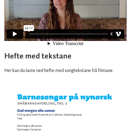
Hefte med tekstane
Her kan du laste ned hefte med songtekstane frå filmane.