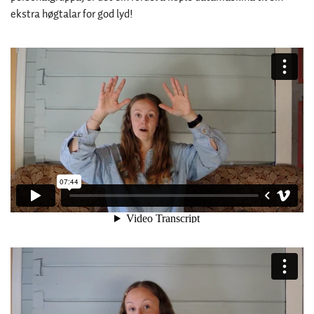
ekstra høgtalar for god lyd!