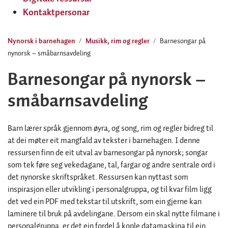
Kontaktpersonar
Nynorsk i barnehagen
Musikk, rim og regler
Barnesongar på
nynorsk – småbarnsavdeling
Barnesongar på nynorsk –
småbarnsavdeling
Barn lærer språk gjennom øyra, og song, rim og regler bidreg til
at dei møter eit mangfald av tekster i barnehagen. I denne
ressursen finn de eit utval av barnesongar på nynorsk; songar
som tek føre seg vekedagane, tal, fargar og andre sentrale ord i
det nynorske skriftspråket. Ressursen kan nyttast som
inspirasjon eller utvikling i personalgruppa, og til kvar film ligg
det ved ein PDF med tekstar til utskrift, som ein gjerne kan
laminere til bruk på avdelingane. Dersom ein skal nytte filmane i
personalgruppa, er det ein fordel å kople datamaskina til ein