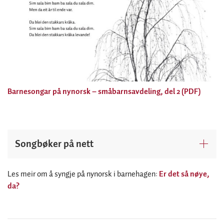
Barnesongar på nynorsk – småbarnsavdeling, del 2 (PDF)
Songbøker på nett
Les meir om å syngje på nynorsk i barnehagen:
Er det så nøye,
da?