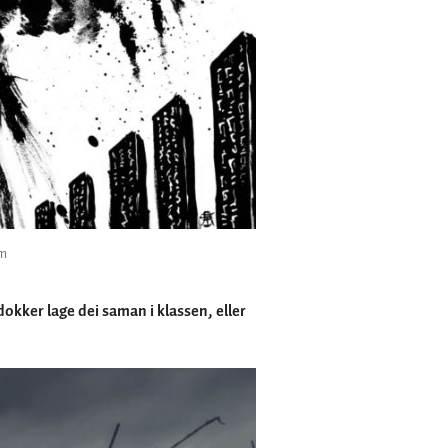
lm
okker lage dei saman i klassen, eller