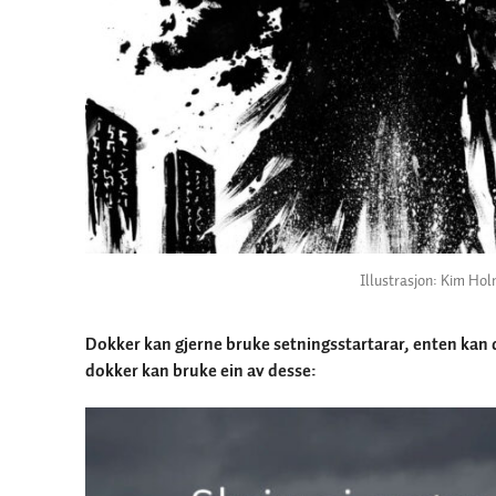
Illustrasjon: Kim Ho
Dokker kan gjerne bruke setningsstartarar, enten kan d
dokker kan bruke ein av desse: