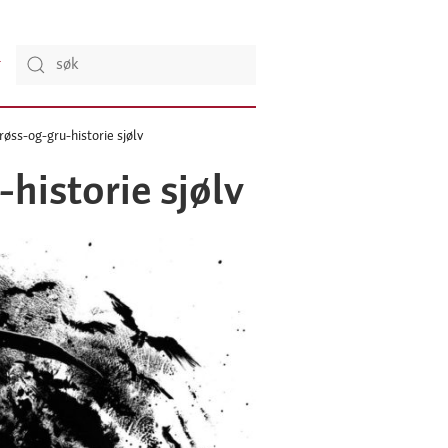
grøss-og-gru-historie sjølv
-historie sjølv