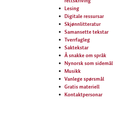
rettskriving
Lesing
Digitale ressursar
Skjønnlitteratur
Samansette tekstar
Tverrfagleg
Saktekstar
Å snakke om språk
Nynorsk som sidemål
Musikk
Vanlege spørsmål
Gratis materiell
Kontaktpersonar