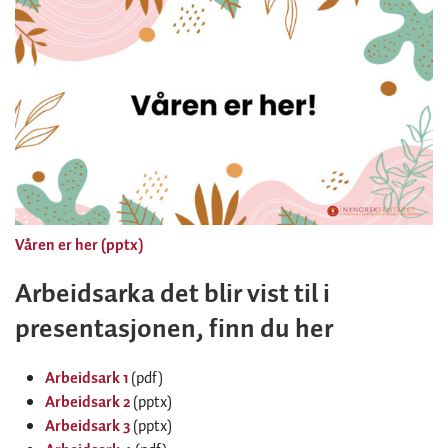
Våren er her (pptx)
Arbeidsarka det blir vist til i
presentasjonen, finn du her
Arbeidsark 1
(pdf)
Arbeidsark 2
(pptx)
Arbeidsark 3
(pptx)