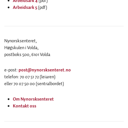
Arbeidsark 4
(pdf)
Arbeidsark 5
(pdf)
Nynorsksenteret,
Høgskulen i Volda,
postboks 500, 6101 Volda
e-post:
post@nynorsksenteret.no
telefon: 70 07 51 72 (leiaren)
eller 70 07 50 00 (sentralbordet)
Om Nynorsksenteret
Kontakt oss