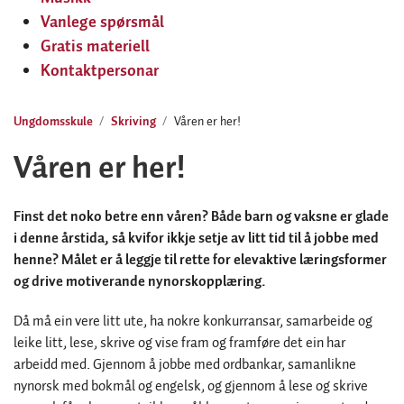
Vanlege spørsmål
Gratis materiell
Kontaktpersonar
Ungdomsskule
Skriving
Våren er her!
Våren er her!
Finst det noko betre enn våren? Både barn og vaksne er glade
i denne årstida, så kvifor ikkje setje av litt tid til å jobbe med
henne? Målet er å leggje til rette for elevaktive læringsformer
og drive motiverande nynorskopplæring.
Då må ein vere litt ute, ha nokre konkurransar, samarbeide og
leike litt, lese, skrive og vise fram og framføre det ein har
arbeidd med. Gjennom å jobbe med ordbankar, samanlikne
nynorsk med bokmål og engelsk, og gjennom å lese og skrive