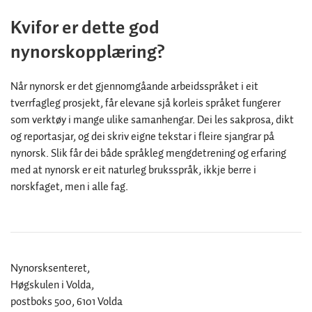
Kvifor er dette god
nynorskopplæring?
Når nynorsk er det gjennomgåande arbeidsspråket i eit
tverrfagleg prosjekt, får elevane sjå korleis språket fungerer
som verktøy i mange ulike samanhengar. Dei les sakprosa, dikt
og reportasjar, og dei skriv eigne tekstar i fleire sjangrar på
nynorsk. Slik får dei både språkleg mengdetrening og erfaring
med at nynorsk er eit naturleg bruksspråk, ikkje berre i
norskfaget, men i alle fag.
Nynorsksenteret,
Høgskulen i Volda,
postboks 500, 6101 Volda