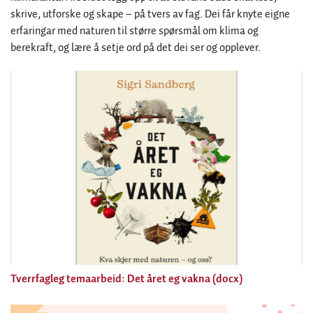
skrive, utforske og skape – på tvers av fag. Dei får knyte eigne
erfaringar med naturen til større spørsmål om klima og
berekraft, og lære å setje ord på det dei ser og opplever.
Tverrfagleg temaarbeid: Det året eg vakna (docx)