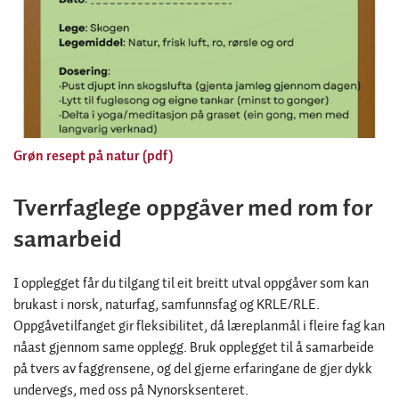
Grøn resept på natur (pdf)
Tverrfaglege oppgåver med rom for
samarbeid
I opplegget får du tilgang til eit breitt utval oppgåver som kan
brukast i norsk, naturfag, samfunnsfag og KRLE/RLE.
Oppgåvetilfanget gir fleksibilitet, då læreplanmål i fleire fag kan
nåast gjennom same opplegg. Bruk opplegget til å samarbeide
på tvers av faggrensene, og del gjerne erfaringane de gjer dykk
undervegs, med oss på Nynorsksenteret.