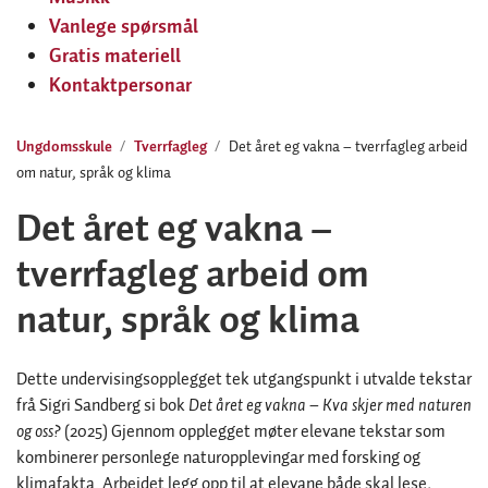
Vanlege spørsmål
Gratis materiell
Kontaktpersonar
Ungdomsskule
Tverrfagleg
Det året eg vakna – tverrfagleg arbeid
om natur, språk og klima
Det året eg vakna –
tverrfagleg arbeid om
natur, språk og klima
Dette undervisingsopplegget tek utgangspunkt i utvalde tekstar
frå Sigri Sandberg si bok
Det året eg vakna – Kva skjer med naturen
og oss?
(2025) Gjennom opplegget møter elevane tekstar som
kombinerer personlege naturopplevingar med forsking og
klimafakta. Arbeidet legg opp til at elevane både skal lese,