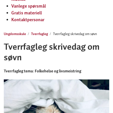
Vanlege spørsmål
Gratis materiell
Kontaktpersonar
Ungdomsskule
Tverrfagleg
Tverrfagleg skrivedag om søvn
Tverrfagleg skrivedag om
søvn
Tverrfagleg tema: Folkehelse og livsmeistring