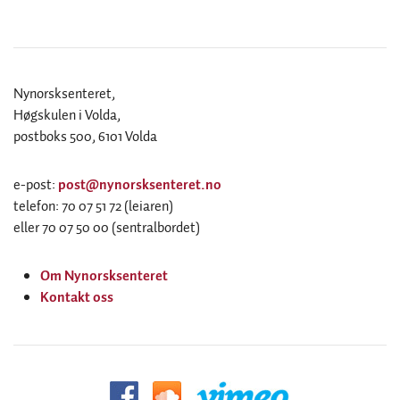
Nynorsksenteret,
Høgskulen i Volda,
postboks 500, 6101 Volda
e-post:
post@nynorsksenteret.no
telefon: 70 07 51 72 (leiaren)
eller 70 07 50 00 (sentralbordet)
Om Nynorsksenteret
Kontakt oss