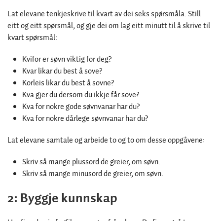
Lat elevane tenkjeskrive til kvart av dei seks spørsmåla. Still
eitt og eitt spørsmål, og gje dei om lag eitt minutt til å skrive til
kvart spørsmål:
Kvifor er søvn viktig for deg?
Kvar likar du best å sove?
Korleis likar du best å sovne?
Kva gjer du dersom du ikkje får sove?
Kva for nokre gode søvnvanar har du?
Kva for nokre dårlege søvnvanar har du?
Lat elevane samtale og arbeide to og to om desse oppgåvene:
Skriv så mange plussord de greier, om søvn.
Skriv så mange minusord de greier, om søvn.
2: Byggje kunnskap