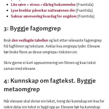
Lite søvn + stress = dårleg hukommelse
(Framtida)
Lyse kveldar påverkar nattesøvnen din
(Framtida)
Saknar søvnvenleg kvardag for ungdom
(Framtida)
3: Byggje fagomgrep
Bruk
den vedlagde tabellen
og leit etter relevante fagomgrep
frå fagfilmen og tekstane. Avklar kva omgrepa tyder. Elevane
bør bruke fleire av desse omgrepa i teksten sin.
Skriv gjerne ei kort oppsummering om filmen og kvar tekst
saman med elevane.
4: Kunnskap om fagtekst. Byggje
metaomgrep
Når elevane skal skrive ein tekst, treng dei kunnskap om kva for
nokre delar ein tekst er bygd opp av. Elevane bør ha kunnskap