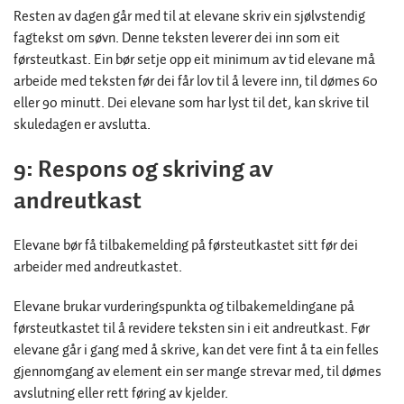
Resten av dagen går med til at elevane skriv ein sjølvstendig
fagtekst om søvn. Denne teksten leverer dei inn som eit
førsteutkast. Ein bør setje opp eit minimum av tid elevane må
arbeide med teksten før dei får lov til å levere inn, til dømes 60
eller 90 minutt. Dei elevane som har lyst til det, kan skrive til
skuledagen er avslutta.
9: Respons og skriving av
andreutkast
Elevane bør få tilbakemelding på førsteutkastet sitt før dei
arbeider med andreutkastet.
Elevane brukar vurderingspunkta og tilbakemeldingane på
førsteutkastet til å revidere teksten sin i eit andreutkast. Før
elevane går i gang med å skrive, kan det vere fint å ta ein felles
gjennomgang av element ein ser mange strevar med, til dømes
avslutning eller rett føring av kjelder.