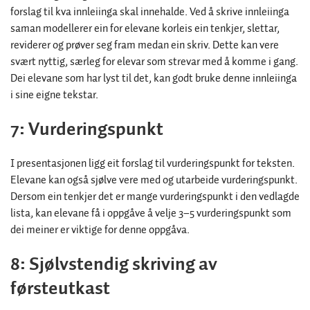
forslag til kva innleiinga skal innehalde. Ved å skrive innleiinga
saman modellerer ein for elevane korleis ein tenkjer, slettar,
reviderer og prøver seg fram medan ein skriv. Dette kan vere
svært nyttig, særleg for elevar som strevar med å komme i gang.
Dei elevane som har lyst til det, kan godt bruke denne innleiinga
i sine eigne tekstar.
7: Vurderingspunkt
I presentasjonen ligg eit forslag til vurderingspunkt for teksten.
Elevane kan også sjølve vere med og utarbeide vurderingspunkt.
Dersom ein tenkjer det er mange vurderingspunkt i den vedlagde
lista, kan elevane få i oppgåve å velje 3–5 vurderingspunkt som
dei meiner er viktige for denne oppgåva.
8: Sjølvstendig skriving av
førsteutkast