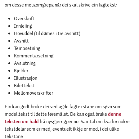
om desse metaomgrepa når dei skal skrive ein fagtekst:
Overskrift
Innleiing
Hovuddel (til dømes i tre avsnitt)
Avsnitt
Temasetning
Kommentarsetning
Avslutning
Kjelder
Illustrasjon
Bilettekst
Mellomoverskrifter
Ein kan godt bruke dei vedlagde fagtekstane om søvn som
modelltekst til dette føremålet. De kan også bruke
denne
teksten om hald
frå nysgjerrigper.no. Samtal om kva for nokre
tekstdelar som er med, eventuelt ikkje er med, i dei ulike
tekstane.