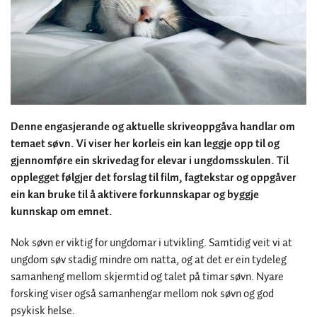
Denne engasjerande og aktuelle skriveoppgåva handlar om
temaet søvn. Vi viser her korleis ein kan leggje opp til og
gjennomføre ein skrivedag for elevar i ungdomsskulen. Til
opplegget følgjer det forslag til film, fagtekstar og oppgåver
ein kan bruke til å aktivere forkunnskapar og byggje
kunnskap om emnet.
Nok søvn er viktig for ungdomar i utvikling. Samtidig veit vi at
ungdom søv stadig mindre om natta, og at det er ein tydeleg
samanheng mellom skjermtid og talet på timar søvn. Nyare
forsking viser også samanhengar mellom nok søvn og god
psykisk helse.