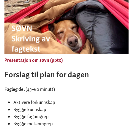
Presentasjon om søvn (pptx)
Forslag til plan for dagen
Fagleg del
(45–60 minutt)
Aktivere forkunnskap
Byggje kunnskap
Byggje fagomgrep
Byggje metaomgrep