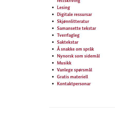
rettskriving
Lesing
Digitale ressursar
Skjønnlitteratur
Samansette tekstar
Tverrfagleg
Saktekstar
Å snakke om språk
Nynorsk som sidemål
Musikk
Vanlege spørsmål
Gratis materiell
Kontaktpersonar