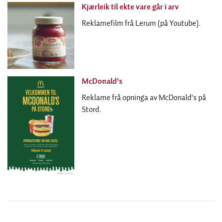
Kjærleik til ekte vare går i arv
Reklamefilm frå Lerum (på Youtube).
McDonald's
Reklame frå opninga av McDonald's på
Stord.