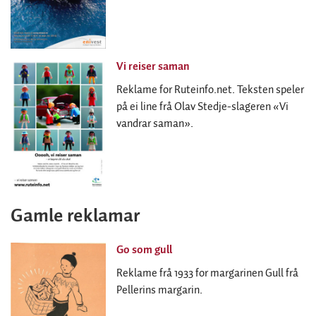
Vi reiser saman
Reklame for Ruteinfo.net. Teksten speler
på ei line frå Olav Stedje-slageren «Vi
vandrar saman».
Gamle reklamar
Go som gull
Reklame frå 1933 for margarinen Gull frå
Pellerins margarin.