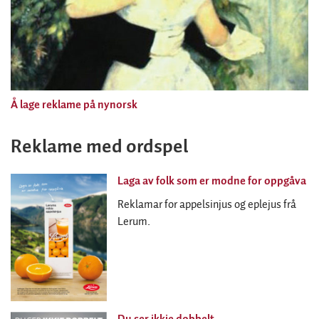
Å lage reklame på nynorsk
Reklame med ordspel
Laga av folk som er modne for oppgåva
Reklamar for appelsinjus og eplejus frå
Lerum.