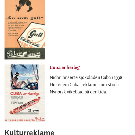
Cuba er herleg
Nidar lanserte sjokoladen Cuba i 1938.
Her er ein Cuba-reklame som stod i
Nynorsk vikeblad på den tida.
Kulturreklame