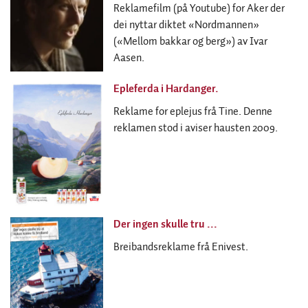
Reklamefilm (på Youtube) for Aker der
dei nyttar diktet «Nordmannen»
(«Mellom bakkar og berg») av Ivar
Aasen.
Epleferda i Hardanger.
Reklame for eplejus frå Tine. Denne
reklamen stod i aviser hausten 2009.
Der ingen skulle tru ...
Breibandsreklame frå Enivest.