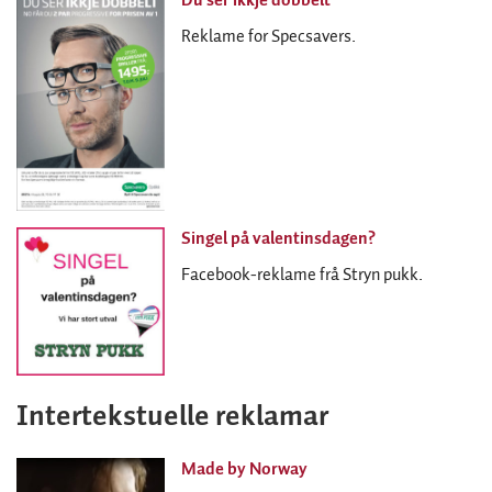
Du ser ikkje dobbelt
Reklame for Specsavers.
Singel på valentinsdagen?
Facebook-reklame frå Stryn pukk.
Intertekstuelle reklamar
Made by Norway