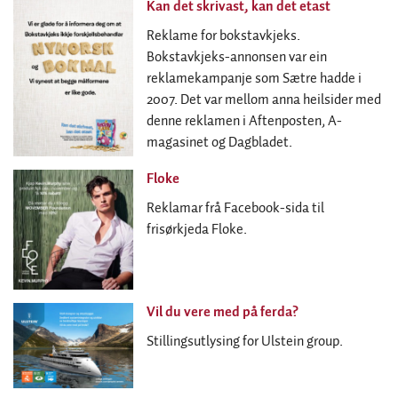
Kan det skrivast, kan det etast
Reklame for bokstavkjeks.
Bokstavkjeks-annonsen var ein
reklamekampanje som Sætre hadde i
2007. Det var mellom anna heilsider med
denne reklamen i Aftenposten, A-
magasinet og Dagbladet.
Floke
Reklamar frå Facebook-sida til
frisørkjeda Floke.
Vil du vere med på ferda?
Stillingsutlysing for Ulstein group.