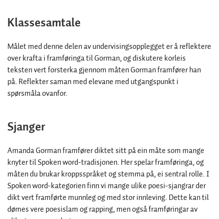
Klassesamtale
Målet med denne delen av undervisingsopplegget er å reflektere
over krafta i framføringa til Gorman, og diskutere korleis
teksten vert forsterka gjennom måten Gorman framfører han
på. Reflekter saman med elevane med utgangspunkt i
spørsmåla ovanfor.
Sjanger
Amanda Gorman framfører diktet sitt på ein måte som mange
knyter til Spoken word-tradisjonen. Her spelar framføringa, og
måten du brukar kroppsspråket og stemma på, ei sentral rolle. I
Spoken word-kategorien finn vi mange ulike poesi-sjangrar der
dikt vert framførte munnleg og med stor innleving. Dette kan til
dømes vere poesislam og rapping, men også framføringar av