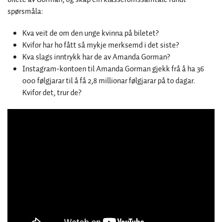
spørsmåla:
Kva veit de om den unge kvinna på biletet?
Kvifor har ho fått så mykje merksemd i det siste?
Kva slags inntrykk har de av Amanda Gorman?
Instagram-kontoen til Amanda Gorman gjekk frå å ha 36
000 følgjarar til å få 2,8 millionar følgjarar på to dagar.
Kvifor det, trur de?