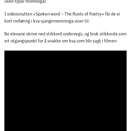
ulike typar monologar.
I videosnutten «Spoken word – The Roots of Poetry» får de ei
kort innføring i kva sjangernemninga viser til.
Be elevane skrive ned stikkord undervegs, og bruk stikkorda som
eit utgangspunkt for å snakke om kva som blir sagt i filmen: