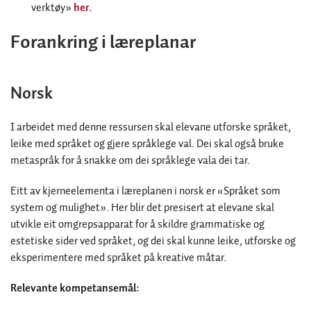
verktøy»
her.
Forankring i læreplanar
Norsk
I arbeidet med denne ressursen skal elevane utforske språket,
leike med språket og gjere språklege val. Dei skal også bruke
metaspråk for å snakke om dei språklege vala dei tar.
Eitt av kjerneelementa i læreplanen i norsk er «Språket som
system og mulighet». Her blir det presisert at elevane skal
utvikle eit omgrepsapparat for å skildre grammatiske og
estetiske sider ved språket, og dei skal kunne leike, utforske og
eksperimentere med språket på kreative måtar.
Relevante kompetansemål: