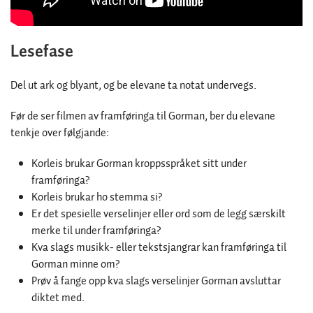
Lesefase
Del ut ark og blyant, og be elevane ta notat undervegs.
Før de ser filmen av framføringa til Gorman, ber du elevane
tenkje over følgjande:
Korleis brukar Gorman kroppsspråket sitt under
framføringa?
Korleis brukar ho stemma si?
Er det spesielle verselinjer eller ord som de legg særskilt
merke til under framføringa?
Kva slags musikk- eller tekstsjangrar kan framføringa til
Gorman minne om?
Prøv å fange opp kva slags verselinjer Gorman avsluttar
diktet med.