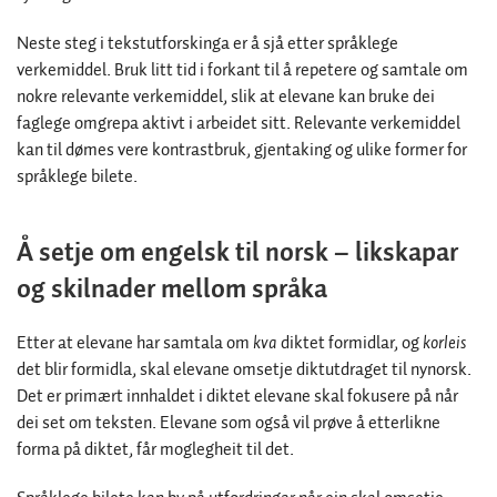
Neste steg i tekstutforskinga er å sjå etter språklege
verkemiddel. Bruk litt tid i forkant til å repetere og samtale om
nokre relevante verkemiddel, slik at elevane kan bruke dei
faglege omgrepa aktivt i arbeidet sitt. Relevante verkemiddel
kan til dømes vere kontrastbruk, gjentaking og ulike former for
språklege bilete.
Å setje om engelsk til norsk – likskapar
og skilnader mellom språka
Etter at elevane har samtala om
kva
diktet formidlar, og
korleis
det blir formidla, skal elevane omsetje diktutdraget til nynorsk.
Det er primært innhaldet i diktet elevane skal fokusere på når
dei set om teksten. Elevane som også vil prøve å etterlikne
forma på diktet, får moglegheit til det.