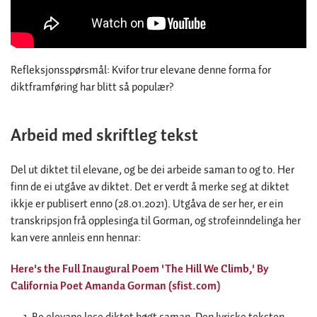
Refleksjonsspørsmål: Kvifor trur elevane denne forma for
diktframføring har blitt så populær?
Arbeid med skriftleg tekst
Del ut diktet til elevane, og be dei arbeide saman to og to. Her
finn de ei utgåve av diktet. Det er verdt å merke seg at diktet
ikkje er publisert enno (28.01.2021). Utgåva de ser her, er ein
transkripsjon frå opplesinga til Gorman, og strofeinndelinga her
kan vere annleis enn hennar:
Here's the Full Inaugural Poem 'The Hill We Climb,' By
California Poet Amanda Gorman (sfist.com)