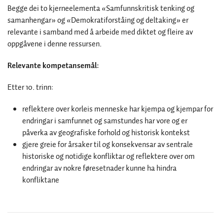
Begge dei to kjerneelementa «Samfunnskritisk tenking og
samanhengar» og «Demokratiforståing og deltaking» er
relevante i samband med å arbeide med diktet og fleire av
oppgåvene i denne ressursen.
Relevante kompetansemål:
Etter 10. trinn:
reflektere over korleis menneske har kjempa og kjempar for
endringar i samfunnet og samstundes har vore og er
påverka av geografiske forhold og historisk kontekst
gjere greie for årsaker til og konsekvensar av sentrale
historiske og notidige konfliktar og reflektere over om
endringar av nokre føresetnader kunne ha hindra
konfliktane