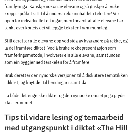
framføringa. Kanskje nokon av elevane også ønskjer å bruke
kroppsspråket sitt til å understreke innhaldet i teksten? Ver
open for individuelle tolkingar, men forvent at alle elevane har
tenkt over korleis dei vil leggje teksten fram munnleg.
Still deretter alle elevane opp ved sida av kvarandre på rekke, og
la dei framføre diktet. Ved å bruke rekkepresentasjon som
framføringsmetode, involverer ein alle elevane, samstundes
som ein byggjer ned terskelen for å framføre.
Bruk deretter den nynorske versjonen til å diskutere tematikken
i diktet, og knyt det til hendingar i samtida.
La både det engelske diktet og den nynorske omsetjinga pryde
klasserommet.
Tips til vidare lesing og temaarbeid
med utgangspunkt i diktet «The Hill