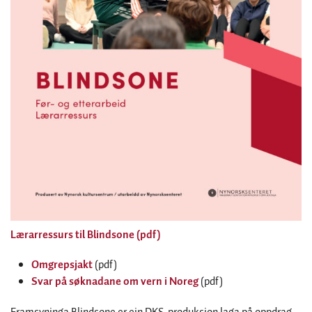
Lærarressurs til Blindsone (pdf)
Omgrepsjakt
(pdf)
Svar på søknadane om vern i Noreg
(pdf)