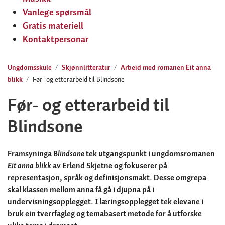
Vanlege spørsmål
Gratis materiell
Kontaktpersonar
Ungdomsskule
Skjønnlitteratur
Arbeid med romanen Eit anna
blikk
Før- og etterarbeid til Blindsone
Før- og etterarbeid til
Blindsone
Framsyninga
Blindsone
tek utgangspunkt i ungdomsromanen
Eit anna blikk
av Erlend Skjetne og fokuserer på
representasjon, språk og definisjonsmakt. Desse omgrepa
skal klassen mellom anna få gå i djupna på i
undervisningsopplegget. I læringsopplegget tek elevane i
bruk ein tverrfagleg og temabasert metode for å utforske