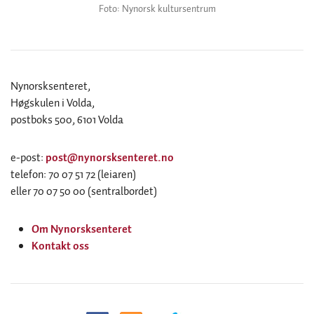
Foto: Nynorsk kultursentrum
Nynorsksenteret,
Høgskulen i Volda,
postboks 500, 6101 Volda
e-post:
post@nynorsksenteret.no
telefon: 70 07 51 72 (leiaren)
eller 70 07 50 00 (sentralbordet)
Om Nynorsksenteret
Kontakt oss