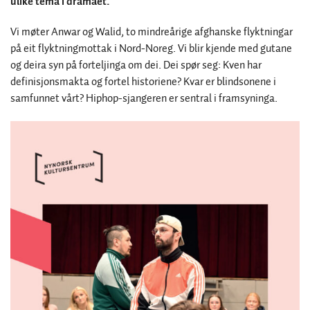
ulike tema i dramaet.
Vi møter Anwar og Walid, to mindreårige afghanske flyktningar
på eit flyktningmottak i Nord-Noreg. Vi blir kjende med gutane
og deira syn på forteljinga om dei. Dei spør seg: Kven har
definisjonsmakta og fortel historiene? Kvar er blindsonene i
samfunnet vårt? Hiphop-sjangeren er sentral i framsyninga.