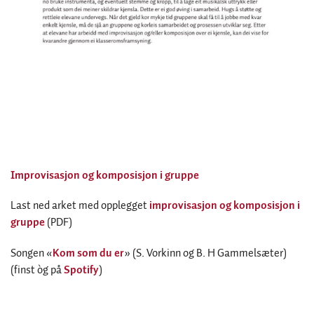
Improvisasjon og komposisjon i gruppe
Last ned arket med opplegget
improvisasjon og komposisjon i
gruppe
(PDF)
Songen «
Kom som du er
» (S. Vorkinn og B. H Gammelsæter)
(finst òg på
Spotify
)