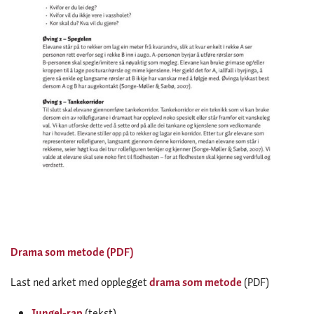
Drama som metode (PDF)
Last ned arket med opplegget
drama som metode
(PDF)
Jungel-rap
(tekst)