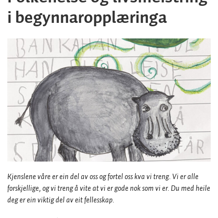
i begynnaropplæringa
Kjenslene våre er ein del av oss og fortel oss kva vi treng. Vi er alle
forskjellige, og vi treng å vite at vi er gode nok som vi er. Du med heile
deg er ein viktig del av eit fellesskap.