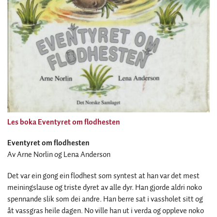
Les boka Eventyret om flodhesten
Eventyret om flodhesten
Av Arne Norlin og Lena Anderson
Det var ein gong ein flodhest som syntest at han var det mest
meiningslause og triste dyret av alle dyr. Han gjorde aldri noko
spennande slik som dei andre. Han berre sat i vassholet sitt og
åt vassgras heile dagen. No ville han ut i verda og oppleve noko