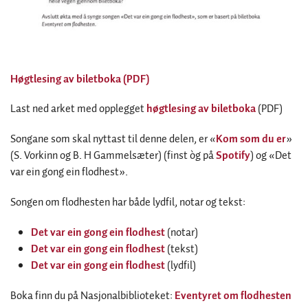
Høgtlesing av biletboka (PDF)
Last ned arket med opplegget
høgtlesing av biletboka
(PDF)
Songane som skal nyttast til denne delen, er «
Kom som du er
»
(S. Vorkinn og B. H Gammelsæter) (finst òg på
Spotify
) og «Det
var ein gong ein flodhest».
Songen om flodhesten har både lydfil, notar og tekst:
Det var ein gong ein flodhest
(notar)
Det var ein gong ein flodhest
(tekst)
Det var ein gong ein flodhest
(lydfil)
Boka finn du på Nasjonalbiblioteket:
Eventyret om flodhesten