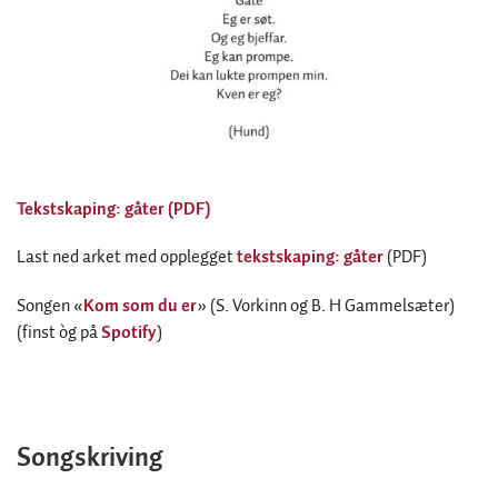
Tekstskaping: gåter (PDF)
Last ned arket med opplegget
tekstskaping: gåter
(PDF)
Songen «
Kom som du er
» (S. Vorkinn og B. H Gammelsæter)
(finst òg på
Spotify
)
Songskriving