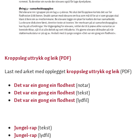
Kroppsleg uttrykk og leik (PDF)
Last ned arket med opplegget
kroppsleg uttrykk og leik
(PDF)
Det var ein gong ein flodhest
(notar)
Det var ein gong ein flodhest
(tekst)
Det var ein gong ein flodhest
(lydfil)
Jungel-rap
(tekst)
Jungel-rap
(lydfil)