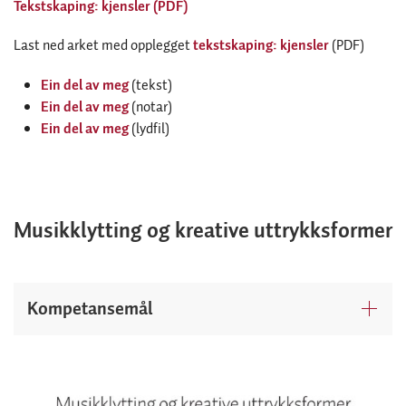
Tekstskaping: kjensler (PDF)
Last ned arket med opplegget
tekstskaping: kjensler
(PDF)
Ein del av meg
(tekst)
Ein del av meg
(notar)
Ein del av meg
(lydfil)
Musikklytting og kreative uttrykksformer
Kompetansemål