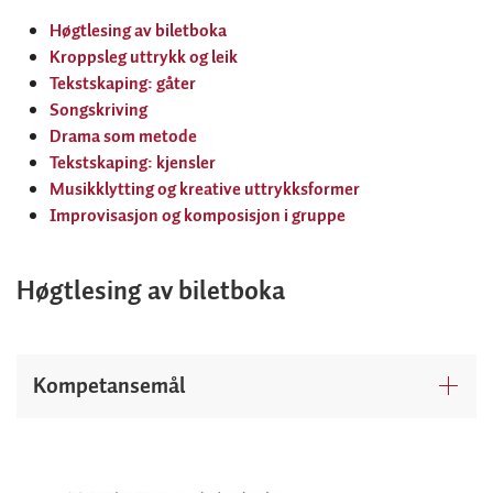
Høgtlesing av biletboka
Kroppsleg uttrykk og leik
Tekstskaping: gåter
Songskriving
Drama som metode
Tekstskaping: kjensler
Musikklytting og kreative uttrykksformer
Improvisasjon og komposisjon i gruppe
Høgtlesing av biletboka
Kompetansemål