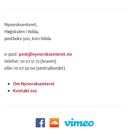
Nynorsksenteret,
Høgskulen i Volda,
postboks 500, 6101 Volda
e-post:
post@nynorsksenteret.no
telefon: 70 07 51 72 (leiaren)
eller 70 07 50 00 (sentralbordet)
Om Nynorsksenteret
Kontakt oss