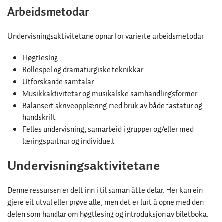
Arbeidsmetodar
Undervisningsaktivitetane opnar for varierte arbeidsmetodar
Høgtlesing
Rollespel og dramaturgiske teknikkar
Utforskande samtalar
Musikkaktivitetar og musikalske samhandlingsformer
Balansert skriveopplæring med bruk av både tastatur og
handskrift
Felles undervisning, samarbeid i grupper og/eller med
læringspartnar og individuelt
Undervisningsaktivitetane
Denne ressursen er delt inn i til saman åtte delar. Her kan ein
gjere eit utval eller prøve alle, men det er lurt å opne med den
delen som handlar om høgtlesing og introduksjon av biletboka. ​