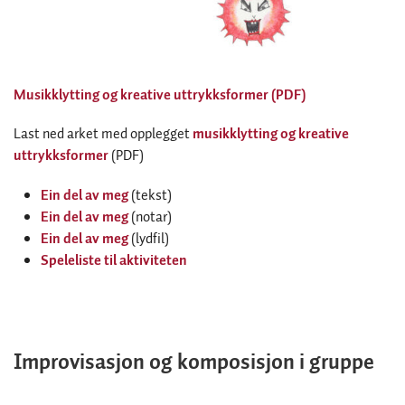
Musikklytting og kreative uttrykksformer (PDF)
Last ned arket med opplegget
musikklytting og kreative
uttrykksformer
(PDF)
Ein del av meg
(tekst)
Ein del av meg
(notar)
Ein del av meg
(lydfil)
Speleliste til aktiviteten
Improvisasjon og komposisjon i gruppe