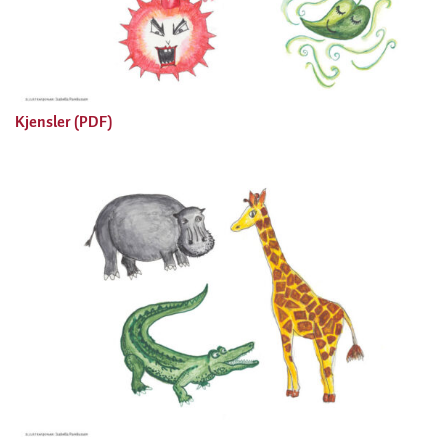
Kjensler (PDF)