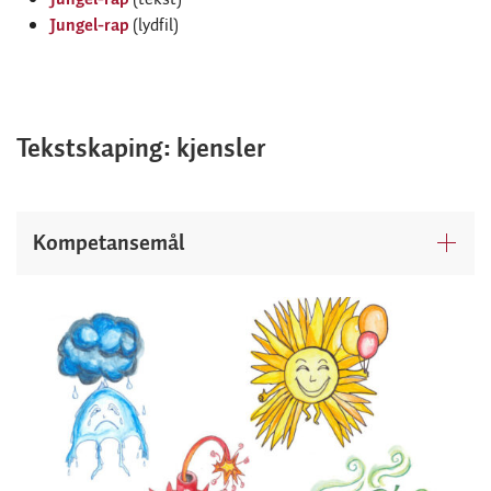
Jungel-rap
(lydfil)
Tekstskaping: kjensler
Kompetansemål