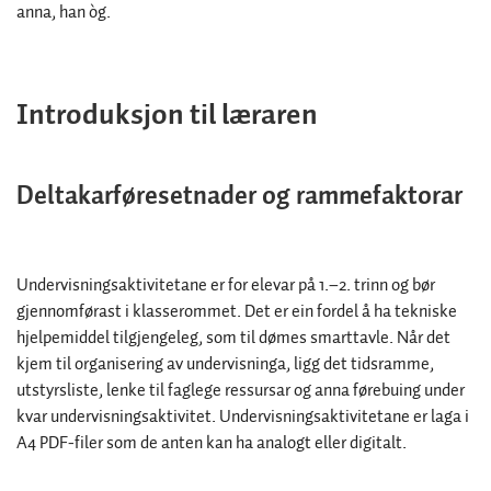
anna, han òg.
Introduksjon til læraren
Deltakarføresetnader og rammefaktorar
Undervisningsaktivitetane er for elevar på 1.–2. trinn og bør
gjennomførast i klasserommet. Det er ein fordel å ha tekniske
hjelpemiddel tilgjengeleg, som til dømes smarttavle. Når det
kjem til organisering av undervisninga, ligg det tidsramme,
utstyrsliste, lenke til faglege ressursar og anna førebuing under
kvar undervisningsaktivitet. Undervisningsaktivitetane er laga i
A4 PDF-filer som de anten kan ha analogt eller digitalt.