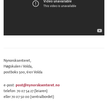
Nynorsksenteret,
Høgskulen i Volda,
postboks 500, 6101 Volda
e-post:
post@nynorsksenteret.no
telefon: 70 07 54 27 (leiaren)
eller 70 07 50 00 (sentralbordet)