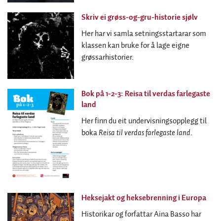
Skriv ei grøss-og-gru-historie sjølv
Her har vi samla setningsstartarar som
klassen kan bruke for å lage eigne
grøssarhistorier.
Bok på 1-2-3: Reisa til verdas farlegaste
land
Her finn du eit undervisningsopplegg til
boka
Reisa til verdas farlegaste land
.
Heksejakt og heksebrenning i Europa
Historikar og forfattar Aina Basso har