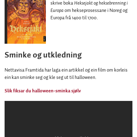
skrive boka
Heksejakt og heksebrenning i
Europa
om hekseprosessane i Noreg og
Europa frå 1400 til 1700.
Sminke og utkledning
Nettavisa Framtida har laga ein artikkel og ein film om korleis
ein kan sminke seg og kle seg ut til halloween.
Slik fiksar du halloween-sminka sjølv