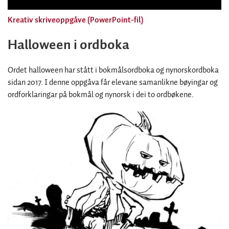
Kreativ skriveoppgåve (PowerPoint-fil)
Halloween i ordboka
Ordet halloween har stått i bokmålsordboka og nynorskordboka
sidan 2017. I denne oppgåva får elevane samanlikne bøyingar og
ordforklaringar på bokmål og nynorsk i dei to ordbøkene.