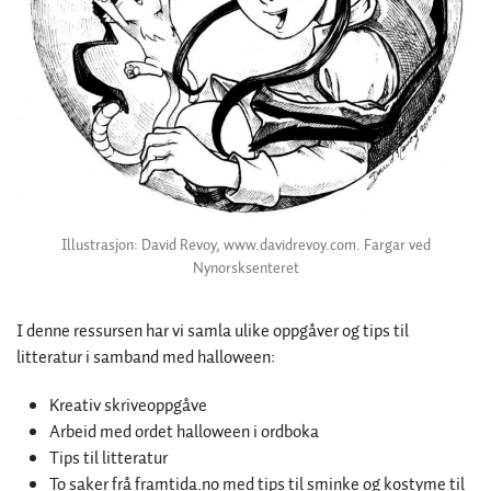
Illustrasjon: David Revoy, www.davidrevoy.com. Fargar ved
Nynorsksenteret
I denne ressursen har vi samla ulike oppgåver og tips til
litteratur i samband med halloween:
Kreativ skriveoppgåve
Arbeid med ordet halloween i ordboka
Tips til litteratur
To saker frå framtida.no med tips til sminke og kostyme til