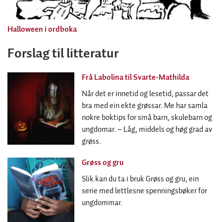
Halloween i ordboka
Forslag til litteratur
Frå Labolina til Svarte-Mathilda
Når det er innetid og lesetid, passar det
bra med ein ekte grøssar. Me har samla
nokre boktips for små barn, skulebarn og
ungdomar. – Låg, middels og høg grad av
grøss.
Grøss og gru
Slik kan du ta i bruk Grøss og gru, ein
serie med lettlesne spenningsbøker for
ungdommar.