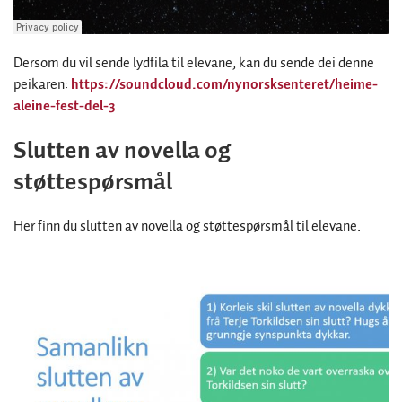
Dersom du vil sende lydfila til elevane, kan du sende dei denne
peikaren:
https://soundcloud.com/nynorsksenteret/heime-
aleine-fest-del-3
Slutten av novella og
støttespørsmål
Her finn du slutten av novella og støttespørsmål til elevane.