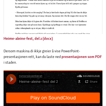
Heime-aleine-fest, del 2 (docx)
Dersom maskina di ikkje greier å vise PowerPoint-
presentasjonen rett, kan du laste ned
presentasjonen som PDF
i staden.