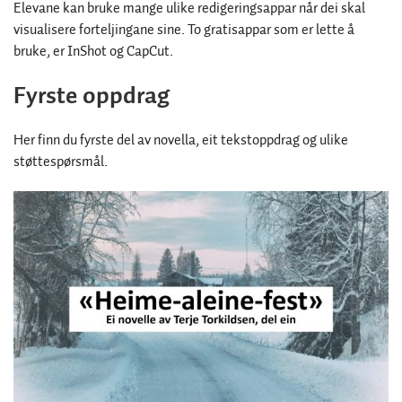
Elevane kan bruke mange ulike redigeringsappar når dei skal
visualisere forteljingane sine. To gratisappar som er lette å
bruke, er InShot og CapCut.
Fyrste oppdrag
Her finn du fyrste del av novella, eit tekstoppdrag og ulike
støttespørsmål.