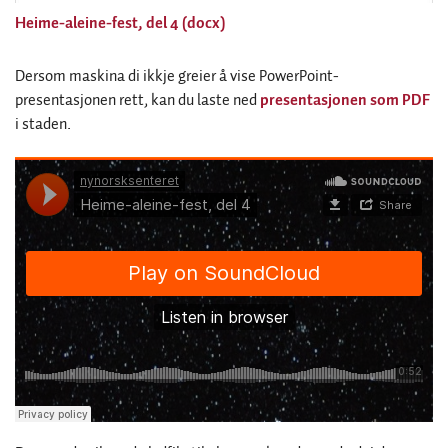
Heime-aleine-fest, del 4 (docx)
Dersom maskina di ikkje greier å vise PowerPoint-
presentasjonen rett, kan du laste ned
presentasjonen som PDF
i staden.