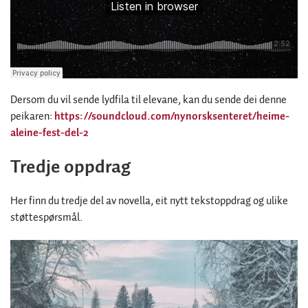
Dersom du vil sende lydfila til elevane, kan du sende dei denne
peikaren:
https://soundcloud.com/nynorsksenteret/heime-
aleine-fest-del-2
Tredje oppdrag
Her finn du tredje del av novella, eit nytt tekstoppdrag og ulike
støttespørsmål.