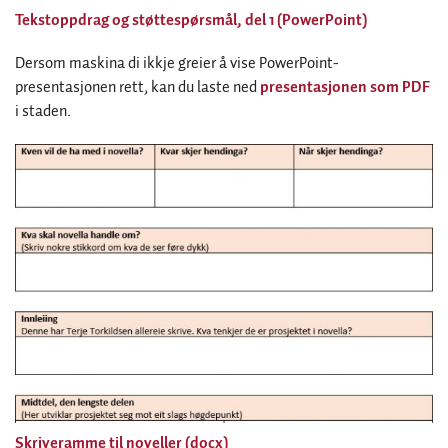
Tekstoppdrag og støttespørsmål, del 1 (PowerPoint)
Dersom maskina di ikkje greier å vise PowerPoint-
presentasjonen rett, kan du laste ned
presentasjonen som PDF
i staden.
Skriveramme til noveller (docx)