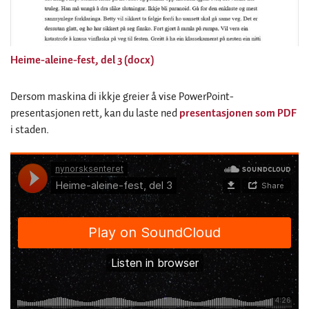
Heime-aleine-fest, del 3 (docx)
Dersom maskina di ikkje greier å vise PowerPoint-
presentasjonen rett, kan du laste ned
presentasjonen som PDF
i staden.