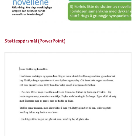
Støttespørsmål (PowerPoint)